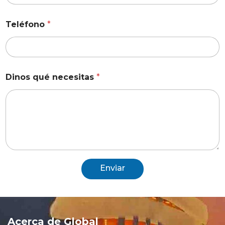
Teléfono
*
Dinos qué necesitas
*
Enviar
Acerca de Global